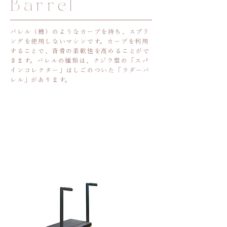
Barrel
バレル（樽）のようなカーブを持ち、
スプリ
ングを使用しないマシンです。
カーブを利用
することで、背骨の柔軟性を高めることがで
きます。
バレルの種類は、クジラ型の「スパ
インコレクター」
はしごのついた「ラダーバ
レル」があります。