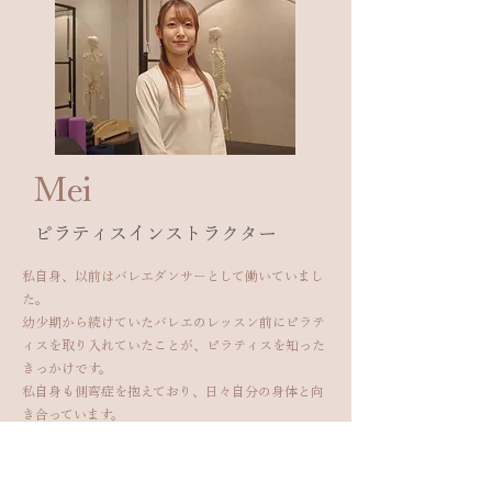
​Mei
​ピラティスインストラクター
私自身、以前はバレエダンサーとして働いていまし
た。
幼少期から続けていたバレエのレッスン前にピラテ
ィスを取り入れていたことが、ピラティスを知った
きっかけです。
私自身も側弯症を抱えており、日々自分の身体と向
き合っています。
ピラティスを通して、正しい身体の使い方を身につ
けていただけるよう、丁寧で楽しいレッスンをお届
けしていきたいと思っています。