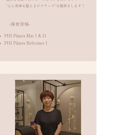
"心と身体を整えるピラティズ"を提供をします！
​-保有資格-
PHI Pilates Mat | & I1
PHI Pilates Reformer I