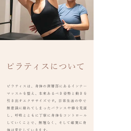
​ピラティスについて
ピラティスは、身体の深層部にあるインナー
マッスルを整え、本来あるべき姿勢と動きを
引き出すエクササイズです。日常生活の中で
無意識に崩れてしまったバランスや癖を見直
し、呼吸とともに丁寧に身体をコントロール
していくことで、無理なく、そして確実に身
体は変化していきます。