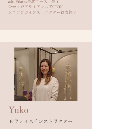
・add Pilates養成コース 終了
・全米ヨガアライアンスRYT200
・シニアヨガインストラクター養成終了
​Yuko
​ピラティスインストラクター