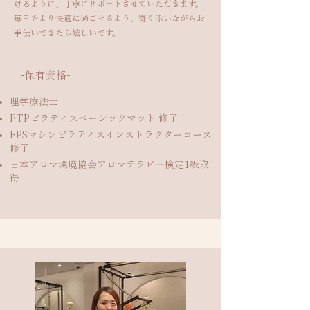
けるように、丁寧にサポートさせていただきます。
毎日をより快適に過ごせるよう、寄り添いながらお
手伝いできたら嬉しいです。
​-保有資格-
理学療法士
FTPピラティスベーシックマット 修了
FPSマシンピラティスインストラクターコース
修了
日本アロマ環境協会アロマテラピー検定1級取
得