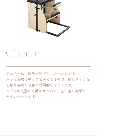
​Chair
チェアーは、椅子を原型としたマシンです。
座った姿勢で動くことができるので、崩れやすくな
る
座り姿勢の改善に効果的なマシンです。
ペダルは交互にも動かせるので、左右差の実感もし
やすいマシンです。