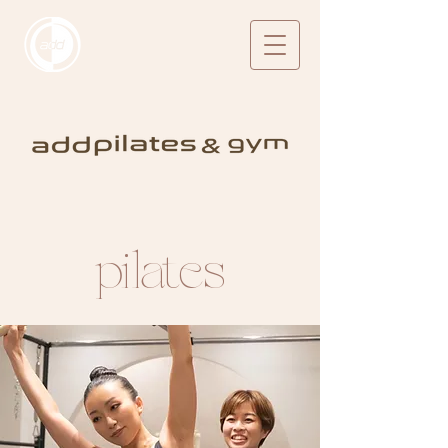
​pilates