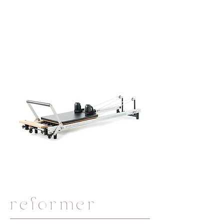
reformer