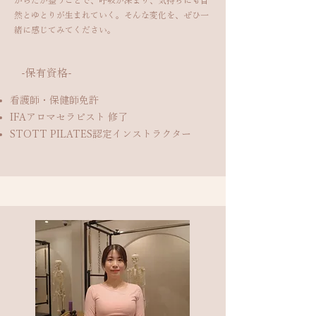
からだが整うことで、呼吸が深まり、気持ちにも自
然とゆとりが生まれていく。そんな変化を、ぜひ一
緒に感じてみてください。
​-保有資格-
看護師・保健師免許
IFAアロマセラピスト 修了
STOTT PILATES認定インストラクター