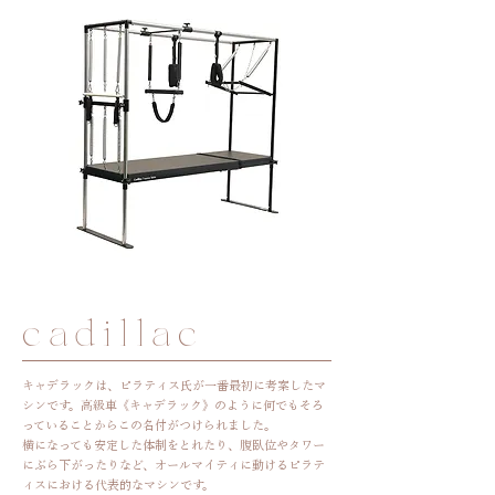
cadillac
キャデラックは、ピラティス氏が一番最初に考案したマ
シンです。高級車《
キャデラック》のように何でもそろ
っていることからこの名付がつけられました。
横になっても安定した体制をとれたり、腹臥位やタワー
にぶら下がったりなど、オールマイティに動けるピラテ
ィスにおける代表的なマシンです。