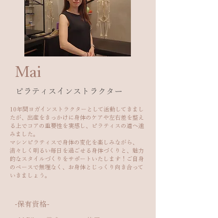
​Mai
​ピラティスインストラクター
10年間ヨガインストラクターとして活動してきまし
たが、出産をきっかけに身体のケアや左右差を整え
る上でコアの重要性を実感し、ピラティスの道へ進
みました。
マシンピラティスで身体の変化を楽しみながら、
清々しく明るい毎日を過ごせる身体づくりと、魅力
的なスタイルづくりをサポートいたします！ご自身
のペースで無理なく、お身体とじっくり向き合って
いきましょう。
​-保有資格-