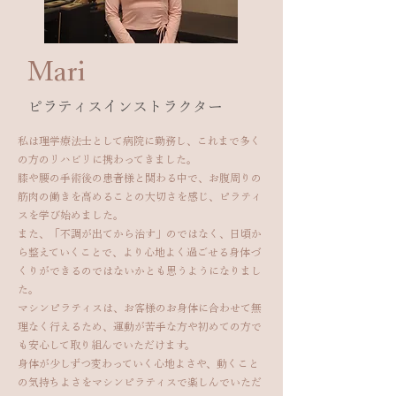
​Mari
​ピラティスインストラクター
私は理学療法士として病院に勤務し、これまで多く
の方のリハビリに携わってきました。
膝や腰の手術後の患者様と関わる中で、お腹周りの
筋肉の働きを高めることの大切さを感じ、ピラティ
スを学び始めました。
また、「不調が出てから治す」のではなく、日頃か
ら整えていくことで、より心地よく過ごせる身体づ
くりができるのではないかとも思うようになりまし
た。
マシンピラティスは、お客様のお身体に合わせて無
理なく行えるため、運動が苦手な方や初めての方で
も安心して取り組んでいただけます。
身体が少しずつ変わっていく心地よさや、動くこと
の気持ちよさをマシンピラティスで楽しんでいただ