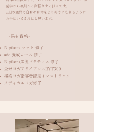
剖学から実践へと深掘りする日々です。
addの空間で自身の身体をより好きになれるように
お手伝いできればと思います。
​-保有資格-
N.pilates マット 修了
add 養成コース 修了
N.pilates産後ピラティス 修了
全米ヨガアライアンスRYT300
経絡ヨガ指導者認定インストラクター
メディカルヨガ修了