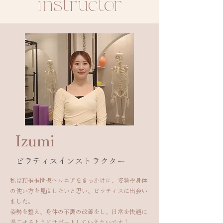
instructor
​Izumi
​ピラティスインストラクター
私は頚椎椎間板ヘルニアをきっかけに、姿勢や身体
の使い方を見直したいと思い、ピラティスに出会い
ました。
姿勢を整え、身体の不調の改善をし、日常を快適に
過ごせるようにサポートしていきたいです！