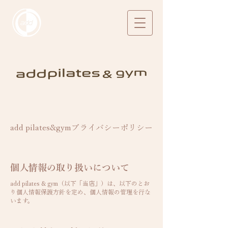
​add pilates&gymプライバシーポリシー
個人情報の取り扱いについて
add pilates & gym（以下「当店」）は、以下のとお
り個人情報保護方針を定め、個人情報の管理を行な
います。