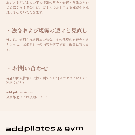
お客さまがご本人の個人情報の照会・修正・削除などを
ご希望される場合には、ご本人であることを確認のうえ
対応させていただきます。
・法令および規範の遵守と見直し
当店は、適用される日本の法令、その他規範を遵守する
とともに、本ポリシーの内容を適宜見直し改善に努めま
す。
・お問い合わせ
当店の個人情報の取扱に関するお問い合せは下記までご
連絡ください
add pilates & gym
東京都足立区西綾瀬2-18-13